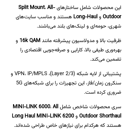
این محصولات شامل ساختارهای
All-
،
Split Mount
Outdoor
و
Long-Haul
هستند و مناسب سایت‌های
شهری، حومه‌ای و لینک‌های بلند می‌باشند.
ظرفیت بالا و مدولاسیون پیشرفته مانند
16k QAM
و
بهره‌وری طیفی بالا، کارایی و صرفه‌جویی اقتصادی را
تضمین می‌کند.
پشتیبانی از لایه شبکه (Layer 2/3)، VPN، IP/MPLS و
سنکرون زمان/فاز، این تجهیزات را برای شبکه‌های 5G
ضروری کرده است.
سری محصولات شاخص شامل
All
،
MINI-LINK 6000
Outdoor Shorthaul
و
Long Haul MINI-LINK 6200
هستند که هرکدام برای نیازهای خاص طراحی شده‌اند.