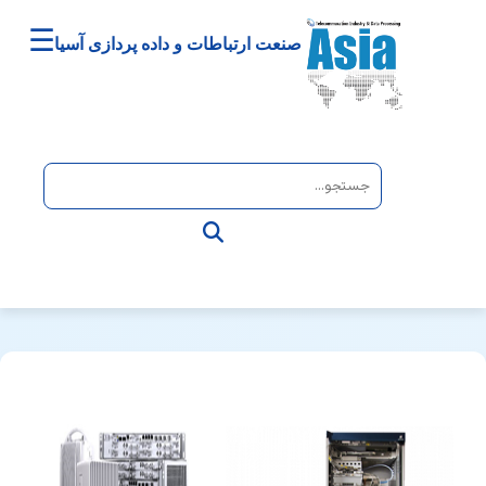
☰
صنعت ارتباطات و داده پردازی آسیا